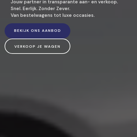
Jouw partner in transparante aan- en verkoop.
Snel. Eerlijk. Zonder Zever.
Van bestelwagens tot luxe occasies.
BEKIJK ONS AANBOD
2DE HANDS
VERKOOP JE WAGEN
AUTO’S
KLIK HIER