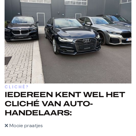
CLICHÉ?
IEDEREEN KENT WEL HET
CLICHÉ VAN AUTO-
HANDELAARS:
❌ Mooie praatjes
❌ Geen service achteraf