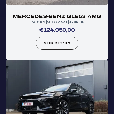
MERCEDES-BENZ GLE53 AMG
8500
KM
AUTOMAAT
HYBRIDE
€
124.950,00
MEER DETAILS
KLIK HIER