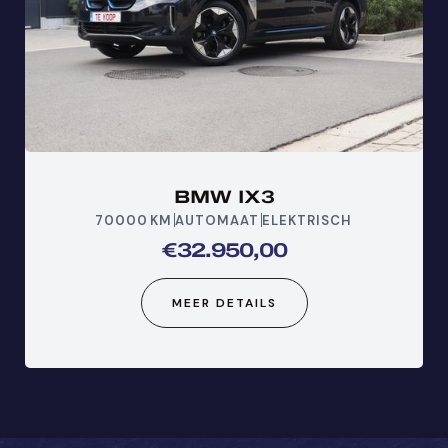
BMW IX3
70000
KM
AUTOMAAT
ELEKTRISCH
€
32.950,00
MEER DETAILS
KLIK HIER