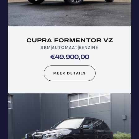
CUPRA FORMENTOR VZ
6
KM
AUTOMAAT
BENZINE
€
49.900,00
MEER DETAILS
KLIK HIER